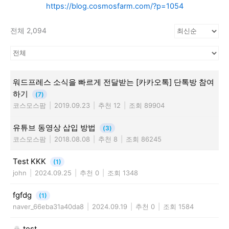
https://blog.cosmosfarm.com/?p=1054
전체 2,094
워드프레스 소식을 빠르게 전달받는 [카카오톡] 단톡방 참여
하기
(7)
코스모스팜
|
2019.09.23
|
추천 12
|
조회 89904
유튜브 동영상 삽입 방법
(3)
코스모스팜
|
2018.08.08
|
추천 8
|
조회 86245
Test KKK
(1)
john
|
2024.09.25
|
추천 0
|
조회 1348
fgfdg
(1)
naver_66eba31a40da8
|
2024.09.19
|
추천 0
|
조회 1584
test