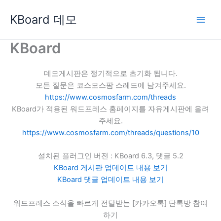
콘
KBoard 데모
텐
츠
로
KBoard
건
너
데모게시판은 정기적으로 초기화 됩니다.
뛰
모든 질문은 코스모스팜 스레드에 남겨주세요.
기
https://www.cosmosfarm.com/threads
KBoard가 적용된 워드프레스 홈페이지를 자유게시판에 올려
주세요.
https://www.cosmosfarm.com/threads/questions/10
설치된 플러그인 버전 : KBoard 6.3, 댓글 5.2
KBoard 게시판 업데이트 내용 보기
KBoard 댓글 업데이트 내용 보기
워드프레스 소식을 빠르게 전달받는 [카카오톡] 단톡방 참여
하기