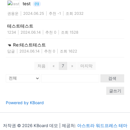
test
(1)
권용운
|
2024.06.25
|
추천 -1
|
조회 2032
테스트테스트
1234
|
2024.06.14
|
추천 0
|
조회 1528
Re:테스트테스트
답글
|
2024.06.14
|
추천 0
|
조회 1622
처음
«
7
»
마지막
검색
글쓰기
Powered by KBoard
저작권 © 2026 KBoard 데모 | 제공처:
아스트라 워드프레스 테마