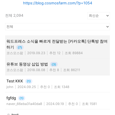
https://blog.cosmosfarm.com/?p=1054
전체 2,094
워드프레스 소식을 빠르게 전달받는 [카카오톡] 단톡방 참여
하기
(7)
코스모스팜
|
2019.09.23
|
추천 12
|
조회 89884
유튜브 동영상 삽입 방법
(3)
코스모스팜
|
2018.08.08
|
추천 8
|
조회 86211
Test KKK
(1)
john
|
2024.09.25
|
추천 0
|
조회 1348
fgfdg
(1)
naver_66eba31a40da8
|
2024.09.19
|
추천 0
|
조회 1581
test