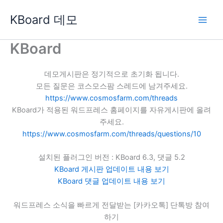
콘
KBoard 데모
텐
츠
로
KBoard
건
너
데모게시판은 정기적으로 초기화 됩니다.
뛰
모든 질문은 코스모스팜 스레드에 남겨주세요.
기
https://www.cosmosfarm.com/threads
KBoard가 적용된 워드프레스 홈페이지를 자유게시판에 올려
주세요.
https://www.cosmosfarm.com/threads/questions/10
설치된 플러그인 버전 : KBoard 6.3, 댓글 5.2
KBoard 게시판 업데이트 내용 보기
KBoard 댓글 업데이트 내용 보기
워드프레스 소식을 빠르게 전달받는 [카카오톡] 단톡방 참여
하기