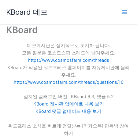
콘
KBoard 데모
텐
츠
로
KBoard
건
너
데모게시판은 정기적으로 초기화 됩니다.
뛰
모든 질문은 코스모스팜 스레드에 남겨주세요.
기
https://www.cosmosfarm.com/threads
KBoard가 적용된 워드프레스 홈페이지를 자유게시판에 올려
주세요.
https://www.cosmosfarm.com/threads/questions/10
설치된 플러그인 버전 : KBoard 6.3, 댓글 5.2
KBoard 게시판 업데이트 내용 보기
KBoard 댓글 업데이트 내용 보기
워드프레스 소식을 빠르게 전달받는 [카카오톡] 단톡방 참여
하기