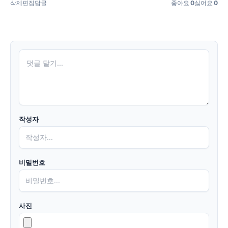
삭제
편집
답글
좋아요
0
싫어요
0
작성자
비밀번호
사진