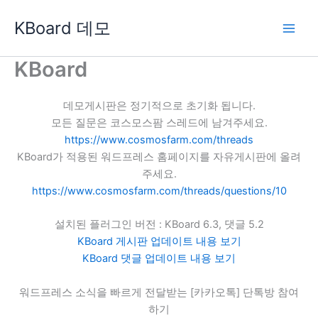
콘
KBoard 데모
텐
츠
로
KBoard
건
너
데모게시판은 정기적으로 초기화 됩니다.
뛰
모든 질문은 코스모스팜 스레드에 남겨주세요.
기
https://www.cosmosfarm.com/threads
KBoard가 적용된 워드프레스 홈페이지를 자유게시판에 올려
주세요.
https://www.cosmosfarm.com/threads/questions/10
설치된 플러그인 버전 : KBoard 6.3, 댓글 5.2
KBoard 게시판 업데이트 내용 보기
KBoard 댓글 업데이트 내용 보기
워드프레스 소식을 빠르게 전달받는 [카카오톡] 단톡방 참여
하기