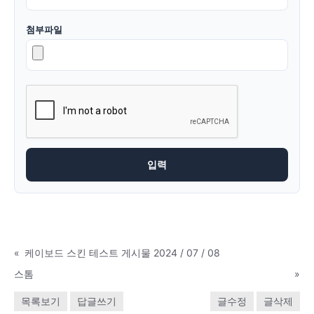
첨부파일
«
케이보드 스킨 테스트 게시물 2024 / 07 / 08
스톰
»
목록보기
답글쓰기
글수정
글삭제