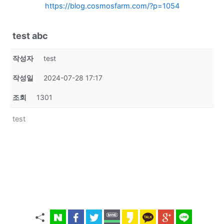
https://blog.cosmosfarm.com/?p=1054
test abc
작성자
test
작성일
2024-07-28 17:17
조회
1301
test