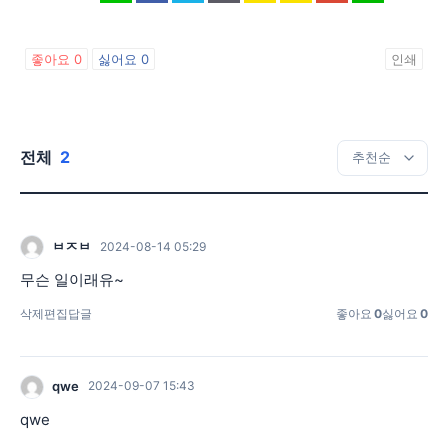
좋아요
0
싫어요
0
인쇄
전체
2
ㅂㅈㅂ
2024-08-14 05:29
무슨 일이래유~
삭제
편집
답글
좋아요
0
싫어요
0
qwe
2024-09-07 15:43
qwe