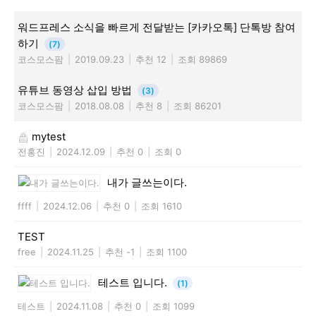
워드프레스 소식을 빠르게 전달받는 [카카오톡] 단톡방 참여
하기
(7)
코스모스팜
|
2019.09.23
|
추천 12
|
조회 89869
유튜브 동영상 삽입 방법
(3)
코스모스팜
|
2018.08.08
|
추천 8
|
조회 86201
mytest
전홍진
|
2024.12.09
|
추천 0
|
조회 0
내가 글쓰는이다.
ffff
|
2024.12.06
|
추천 0
|
조회 1610
TEST
free
|
2024.11.25
|
추천 -1
|
조회 1100
테스트 입니다.
(1)
테스트
|
2024.11.08
|
추천 0
|
조회 1099