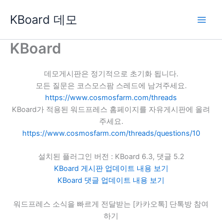
콘
KBoard 데모
텐
츠
로
KBoard
건
너
데모게시판은 정기적으로 초기화 됩니다.
뛰
모든 질문은 코스모스팜 스레드에 남겨주세요.
기
https://www.cosmosfarm.com/threads
KBoard가 적용된 워드프레스 홈페이지를 자유게시판에 올려
주세요.
https://www.cosmosfarm.com/threads/questions/10
설치된 플러그인 버전 : KBoard 6.3, 댓글 5.2
KBoard 게시판 업데이트 내용 보기
KBoard 댓글 업데이트 내용 보기
워드프레스 소식을 빠르게 전달받는 [카카오톡] 단톡방 참여
하기