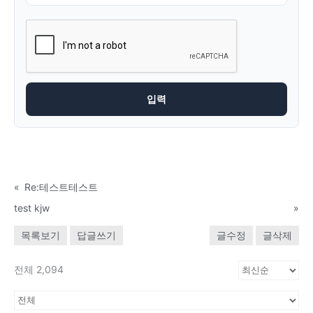
«
Re:테스트테스트
test kjw
»
목록보기
답글쓰기
글수정
글삭제
전체 2,094