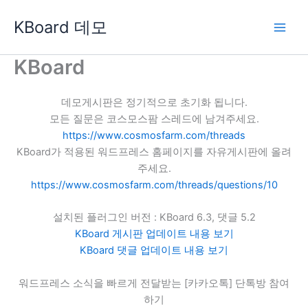
콘
KBoard 데모
텐
츠
로
KBoard
건
너
데모게시판은 정기적으로 초기화 됩니다.
뛰
모든 질문은 코스모스팜 스레드에 남겨주세요.
기
https://www.cosmosfarm.com/threads
KBoard가 적용된 워드프레스 홈페이지를 자유게시판에 올려
주세요.
https://www.cosmosfarm.com/threads/questions/10
설치된 플러그인 버전 : KBoard 6.3, 댓글 5.2
KBoard 게시판 업데이트 내용 보기
KBoard 댓글 업데이트 내용 보기
워드프레스 소식을 빠르게 전달받는 [카카오톡] 단톡방 참여
하기