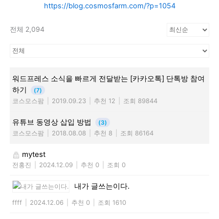
https://blog.cosmosfarm.com/?p=1054
전체 2,094
워드프레스 소식을 빠르게 전달받는 [카카오톡] 단톡방 참여
하기
(7)
코스모스팜
|
2019.09.23
|
추천 12
|
조회 89844
유튜브 동영상 삽입 방법
(3)
코스모스팜
|
2018.08.08
|
추천 8
|
조회 86164
mytest
전홍진
|
2024.12.09
|
추천 0
|
조회 0
내가 글쓰는이다.
ffff
|
2024.12.06
|
추천 0
|
조회 1610