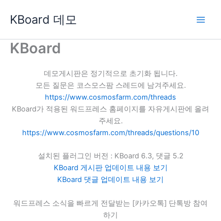
콘
KBoard 데모
텐
츠
로
KBoard
건
너
데모게시판은 정기적으로 초기화 됩니다.
뛰
모든 질문은 코스모스팜 스레드에 남겨주세요.
기
https://www.cosmosfarm.com/threads
KBoard가 적용된 워드프레스 홈페이지를 자유게시판에 올려
주세요.
https://www.cosmosfarm.com/threads/questions/10
설치된 플러그인 버전 : KBoard 6.3, 댓글 5.2
KBoard 게시판 업데이트 내용 보기
KBoard 댓글 업데이트 내용 보기
워드프레스 소식을 빠르게 전달받는 [카카오톡] 단톡방 참여
하기