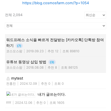
https://blog.cosmosfarm.com/?p=1054
전체 2,094
워드프레스 소식을 빠르게 전달받는 [카카오톡] 단톡방 참여
하기
(7)
코스모스팜
|
2019.09.23
|
추천 12
|
조회 89810
유튜브 동영상 삽입 방법
(3)
코스모스팜
|
2018.08.08
|
추천 8
|
조회 86125
mytest
전홍진
|
2024.12.09
|
추천 0
|
조회 0
내가 글쓰는이다.
ffff
|
2024.12.06
|
추천 0
|
조회 1605