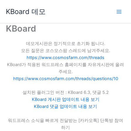
콘
KBoard 데모
텐
츠
로
KBoard
건
너
데모게시판은 정기적으로 초기화 됩니다.
뛰
모든 질문은 코스모스팜 스레드에 남겨주세요.
기
https://www.cosmosfarm.com/threads
KBoard가 적용된 워드프레스 홈페이지를 자유게시판에 올려
주세요.
https://www.cosmosfarm.com/threads/questions/10
설치된 플러그인 버전 : KBoard 6.3, 댓글 5.2
KBoard 게시판 업데이트 내용 보기
KBoard 댓글 업데이트 내용 보기
워드프레스 소식을 빠르게 전달받는 [카카오톡] 단톡방 참여
하기