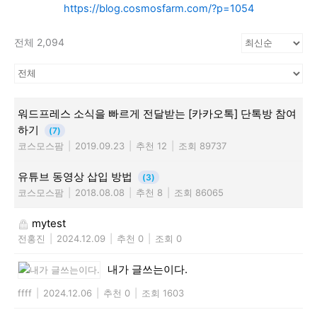
https://blog.cosmosfarm.com/?p=1054
전체 2,094
워드프레스 소식을 빠르게 전달받는 [카카오톡] 단톡방 참여
하기
(7)
코스모스팜
|
2019.09.23
|
추천 12
|
조회 89737
유튜브 동영상 삽입 방법
(3)
코스모스팜
|
2018.08.08
|
추천 8
|
조회 86065
mytest
전홍진
|
2024.12.09
|
추천 0
|
조회 0
내가 글쓰는이다.
ffff
|
2024.12.06
|
추천 0
|
조회 1603