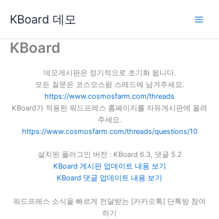
콘
KBoard 데모
텐
츠
로
KBoard
건
너
데모게시판은 정기적으로 초기화 됩니다.
뛰
모든 질문은 코스모스팜 스레드에 남겨주세요.
기
https://www.cosmosfarm.com/threads
KBoard가 적용된 워드프레스 홈페이지를 자유게시판에 올려
주세요.
https://www.cosmosfarm.com/threads/questions/10
설치된 플러그인 버전 : KBoard 6.3, 댓글 5.2
KBoard 게시판 업데이트 내용 보기
KBoard 댓글 업데이트 내용 보기
워드프레스 소식을 빠르게 전달받는 [카카오톡] 단톡방 참여
하기