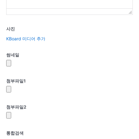
사진
KBoard 미디어 추가
썸네일
첨부파일
1
첨부파일
2
통합검색