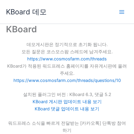
콘
KBoard 데모
텐
츠
로
KBoard
건
너
데모게시판은 정기적으로 초기화 됩니다.
뛰
모든 질문은 코스모스팜 스레드에 남겨주세요.
기
https://www.cosmosfarm.com/threads
KBoard가 적용된 워드프레스 홈페이지를 자유게시판에 올려
주세요.
https://www.cosmosfarm.com/threads/questions/10
설치된 플러그인 버전 : KBoard 6.3, 댓글 5.2
KBoard 게시판 업데이트 내용 보기
KBoard 댓글 업데이트 내용 보기
워드프레스 소식을 빠르게 전달받는 [카카오톡] 단톡방 참여
하기