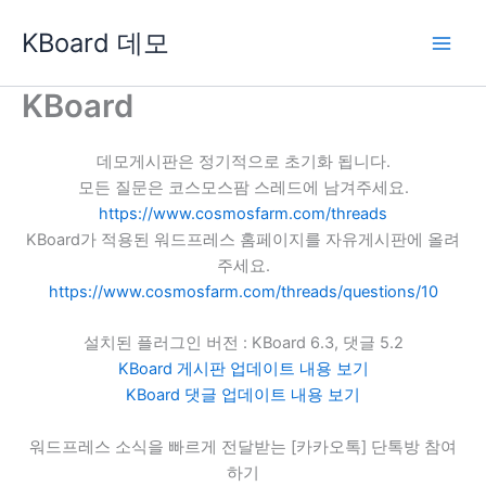
콘
KBoard 데모
텐
츠
로
KBoard
건
너
데모게시판은 정기적으로 초기화 됩니다.
뛰
모든 질문은 코스모스팜 스레드에 남겨주세요.
기
https://www.cosmosfarm.com/threads
KBoard가 적용된 워드프레스 홈페이지를 자유게시판에 올려
주세요.
https://www.cosmosfarm.com/threads/questions/10
설치된 플러그인 버전 : KBoard 6.3, 댓글 5.2
KBoard 게시판 업데이트 내용 보기
KBoard 댓글 업데이트 내용 보기
워드프레스 소식을 빠르게 전달받는 [카카오톡] 단톡방 참여
하기