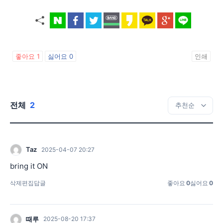
좋아요
1
싫어요
0
인쇄
전체
2
Taz
2025-04-07 20:27
bring it ON
삭제
편집
답글
좋아요
0
싫어요
0
때루
2025-08-20 17:37