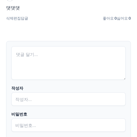
댓댓댓
삭제
편집
답글
좋아요
0
싫어요
0
작성자
비밀번호