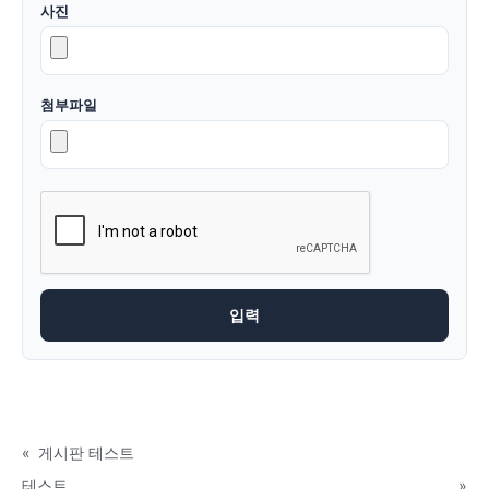
사진
첨부파일
«
게시판 테스트
테스트
»