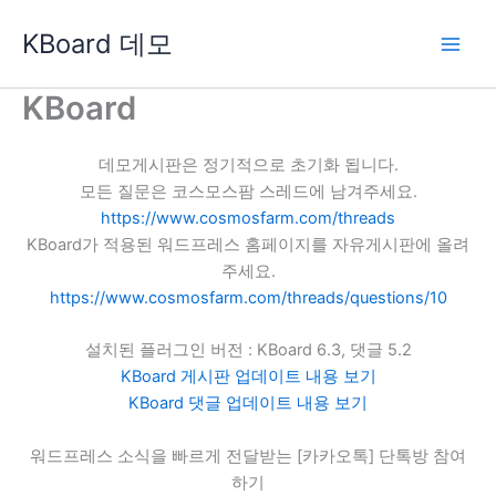
콘
KBoard 데모
텐
츠
로
KBoard
건
너
데모게시판은 정기적으로 초기화 됩니다.
뛰
모든 질문은 코스모스팜 스레드에 남겨주세요.
기
https://www.cosmosfarm.com/threads
KBoard가 적용된 워드프레스 홈페이지를 자유게시판에 올려
주세요.
https://www.cosmosfarm.com/threads/questions/10
설치된 플러그인 버전 : KBoard 6.3, 댓글 5.2
KBoard 게시판 업데이트 내용 보기
KBoard 댓글 업데이트 내용 보기
워드프레스 소식을 빠르게 전달받는 [카카오톡] 단톡방 참여
하기