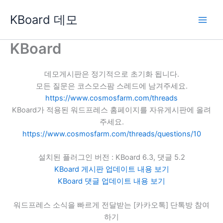
콘
KBoard 데모
텐
츠
로
KBoard
건
너
데모게시판은 정기적으로 초기화 됩니다.
뛰
모든 질문은 코스모스팜 스레드에 남겨주세요.
기
https://www.cosmosfarm.com/threads
KBoard가 적용된 워드프레스 홈페이지를 자유게시판에 올려
주세요.
https://www.cosmosfarm.com/threads/questions/10
설치된 플러그인 버전 : KBoard 6.3, 댓글 5.2
KBoard 게시판 업데이트 내용 보기
KBoard 댓글 업데이트 내용 보기
워드프레스 소식을 빠르게 전달받는 [카카오톡] 단톡방 참여
하기