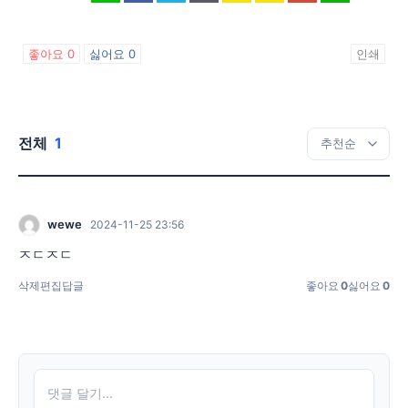
좋아요
0
싫어요
0
인쇄
전체
1
wewe
2024-11-25 23:56
ㅈㄷㅈㄷ
삭제
편집
답글
좋아요
0
싫어요
0