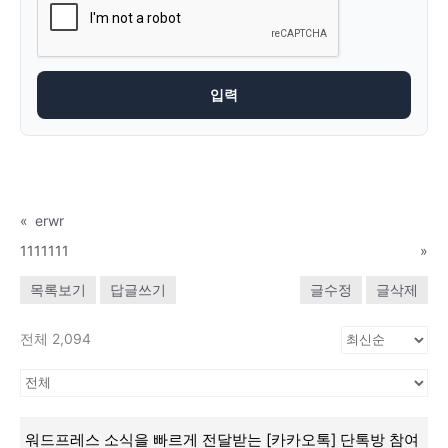
«
erwr
1111111
»
목록보기
답글쓰기
글수정
글삭제
전체 2,094
워드프레스 소식을 빠르게 전달받는 [카카오톡] 단톡방 참여