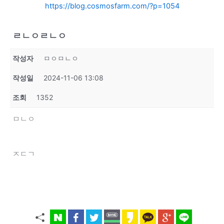
https://blog.cosmosfarm.com/?p=1054
ㄹㄴㅇㄹㄴㅇ
작성자
ㅁㅇㅁㄴㅇ
작성일
2024-11-06 13:08
조회
1352
ㅁㄴㅇ
ㅈㄷㄱ