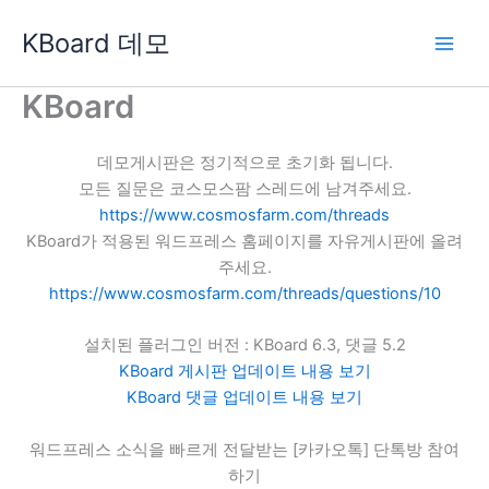
콘
KBoard 데모
텐
츠
로
KBoard
건
너
데모게시판은 정기적으로 초기화 됩니다.
뛰
모든 질문은 코스모스팜 스레드에 남겨주세요.
기
https://www.cosmosfarm.com/threads
KBoard가 적용된 워드프레스 홈페이지를 자유게시판에 올려
주세요.
https://www.cosmosfarm.com/threads/questions/10
설치된 플러그인 버전 : KBoard 6.3, 댓글 5.2
KBoard 게시판 업데이트 내용 보기
KBoard 댓글 업데이트 내용 보기
워드프레스 소식을 빠르게 전달받는 [카카오톡] 단톡방 참여
하기