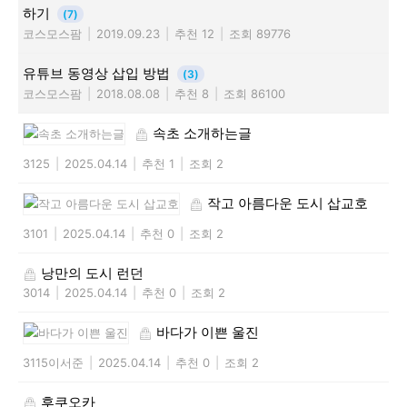
하기
(7)
코스모스팜
|
2019.09.23
|
추천 12
|
조회 89776
유튜브 동영상 삽입 방법
(3)
코스모스팜
|
2018.08.08
|
추천 8
|
조회 86100
속초 소개하는글
3125
|
2025.04.14
|
추천 1
|
조회 2
작고 아름다운 도시 삽교호
3101
|
2025.04.14
|
추천 0
|
조회 2
낭만의 도시 런던
3014
|
2025.04.14
|
추천 0
|
조회 2
바다가 이쁜 울진
3115이서준
|
2025.04.14
|
추천 0
|
조회 2
후쿠오카