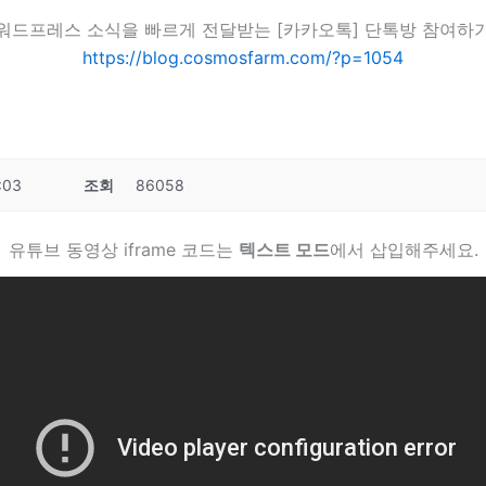
워드프레스 소식을 빠르게 전달받는 [카카오톡] 단톡방 참여하
https://blog.cosmosfarm.com/?p=1054
:03
조회
86058
유튜브 동영상 iframe 코드는
텍스트 모드
에서 삽입해주세요.