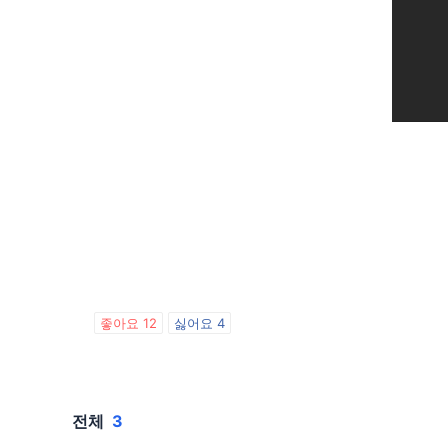
좋아요
12
싫어요
4
전체
3