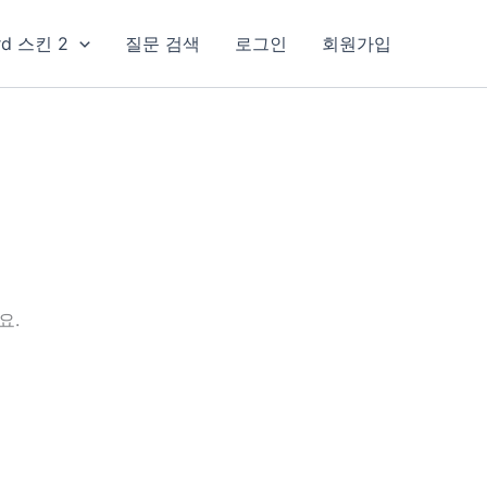
rd 스킨 2
질문 검색
로그인
회원가입
요.