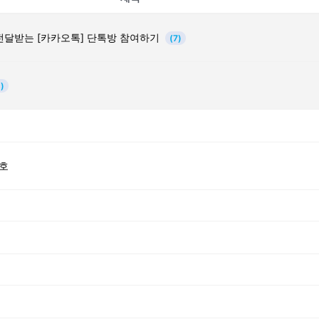
전달받는 [카카오톡] 단톡방 참여하기
(7)
)
호