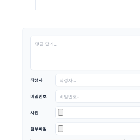
작성자
비밀번호
사진
첨부파일