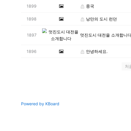
1899
중국
1898
낭만의 도시 런던
1897
멋진도시 대전을 소개합니
1896
안녕하세요.
처
Powered by KBoard