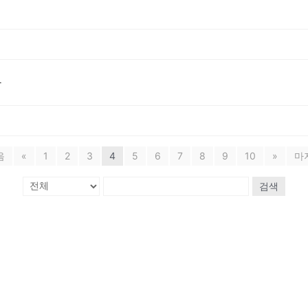
다
음
«
1
2
3
4
5
6
7
8
9
10
»
마
검색