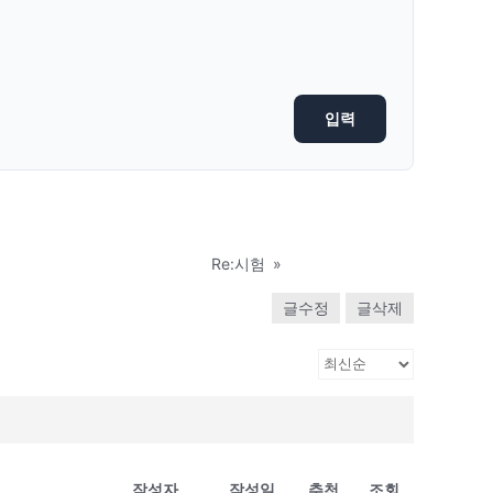
Re:시험
»
글수정
글삭제
작성자
작성일
추천
조회