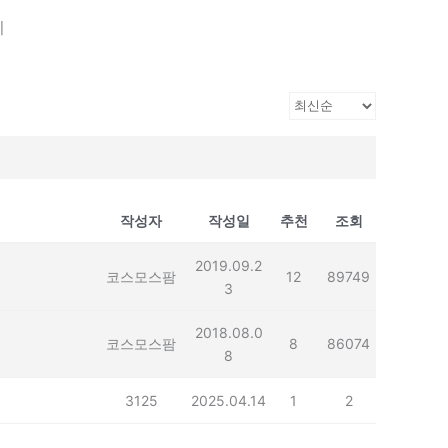
기
작성자
작성일
추천
조회
2019.09.2
코스모스팜
12
89749
3
2018.08.0
코스모스팜
8
86074
8
3125
2025.04.14
1
2