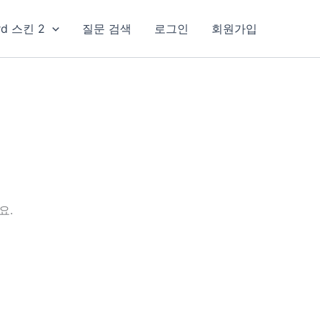
rd 스킨 2
질문 검색
로그인
회원가입
요.