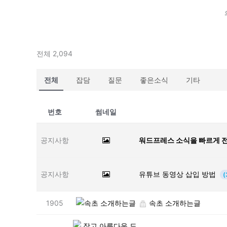
전체 2,094
전체
잡담
질문
좋은소식
기타
번호
썸네일
공지사항
워드프레스 소식을 빠르게 
공지사항
유튜브 동영상 삽입 방법
(
1905
속초 소개하는글