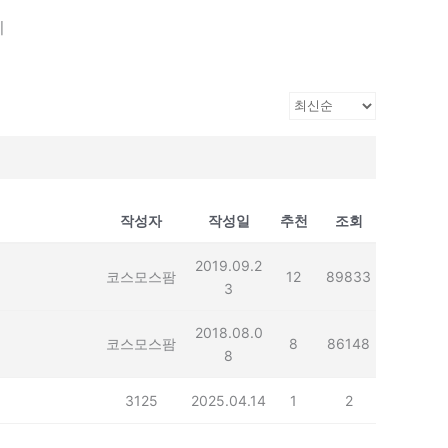
기
작성자
작성일
추천
조회
2019.09.2
코스모스팜
12
89833
3
2018.08.0
코스모스팜
8
86148
8
3125
2025.04.14
1
2