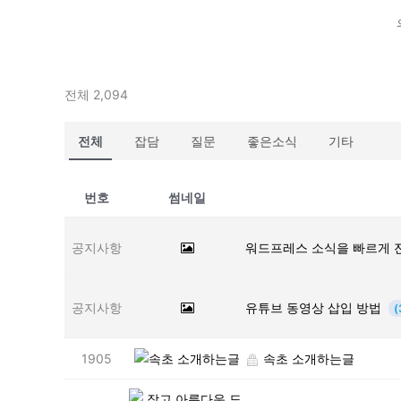
전체 2,094
전체
잡담
질문
좋은소식
기타
번호
썸네일
공지사항
워드프레스 소식을 빠르게 
공지사항
유튜브 동영상 삽입 방법
(
1905
속초 소개하는글