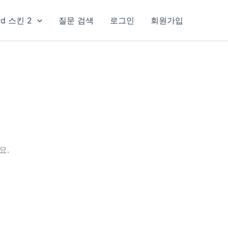
rd 스킨 2
질문 검색
로그인
회원가입
요.