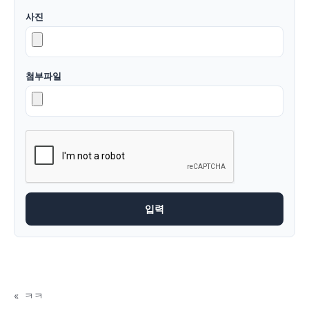
사진
첨부파일
«
ㅋㅋ