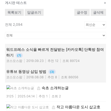
게시판 테스트
»
목록보기
답글쓰기
글수정
글삭제
전체 2,094
워드프레스 소식을 빠르게 전달받는 [카카오톡] 단톡방 참여
하기
(7)
코스모스팜
|
2019.09.23
|
추천 12
|
조회 89724
유튜브 동영상 삽입 방법
(3)
코스모스팜
|
2018.08.08
|
추천 8
|
조회 86056
속초 소개하는글
3125
|
2025.04.14
|
추천 1
|
조회 2
작고 아름다운 도시 삽교호