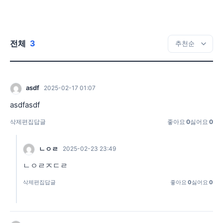
전체
3
asdf
2025-02-17 01:07
asdfasdf
삭제
편집
답글
좋아요
0
싫어요
0
ㄴㅇㄹ
2025-02-23 23:49
ㄴㅇㄹㅈㄷㄹ
삭제
편집
답글
좋아요
0
싫어요
0