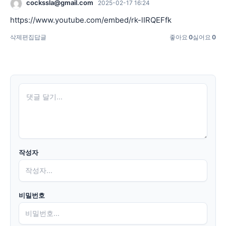
cockssla@gmail.com
2025-02-17 16:24
https://www.youtube.com/embed/rk-lIRQEFfk
삭제
편집
답글
좋아요
0
싫어요
0
작성자
비밀번호