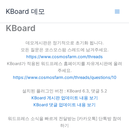
콘
KBoard 데모
텐
츠
로
KBoard
건
너
데모게시판은 정기적으로 초기화 됩니다.
뛰
모든 질문은 코스모스팜 스레드에 남겨주세요.
기
https://www.cosmosfarm.com/threads
KBoard가 적용된 워드프레스 홈페이지를 자유게시판에 올려
주세요.
https://www.cosmosfarm.com/threads/questions/10
설치된 플러그인 버전 : KBoard 6.3, 댓글 5.2
KBoard 게시판 업데이트 내용 보기
KBoard 댓글 업데이트 내용 보기
워드프레스 소식을 빠르게 전달받는 [카카오톡] 단톡방 참여
하기