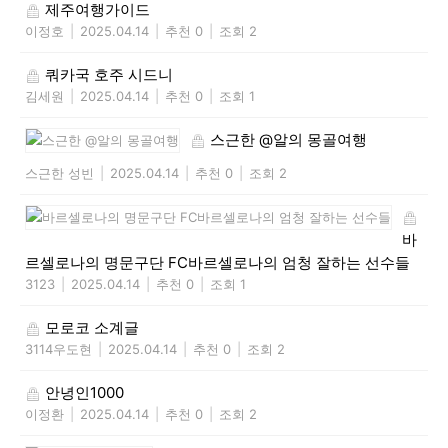
제주여행가이드
이정호
|
2025.04.14
|
추천 0
|
조회 2
쿼카국 호주 시드니
김세원
|
2025.04.14
|
추천 0
|
조회 1
스근한 @알의 몽골여행
스근한 성빈
|
2025.04.14
|
추천 0
|
조회 2
바
르셀로나의 명문구단 FC바르셀로나의 엄청 잘하는 선수들
3123
|
2025.04.14
|
추천 0
|
조회 1
모로코 소계글
3114우도현
|
2025.04.14
|
추천 0
|
조회 2
안녕인1000
이정환
|
2025.04.14
|
추천 0
|
조회 2