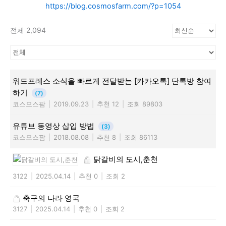
https://blog.cosmosfarm.com/?p=1054
전체 2,094
워드프레스 소식을 빠르게 전달받는 [카카오톡] 단톡방 참여
하기
(7)
코스모스팜
|
2019.09.23
|
추천 12
|
조회 89803
유튜브 동영상 삽입 방법
(3)
코스모스팜
|
2018.08.08
|
추천 8
|
조회 86113
닭갈비의 도시,춘천
3122
|
2025.04.14
|
추천 0
|
조회 2
축구의 나라 영국
3127
|
2025.04.14
|
추천 0
|
조회 2