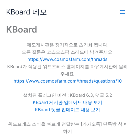
콘
KBoard 데모
텐
츠
로
KBoard
건
너
데모게시판은 정기적으로 초기화 됩니다.
뛰
모든 질문은 코스모스팜 스레드에 남겨주세요.
기
https://www.cosmosfarm.com/threads
KBoard가 적용된 워드프레스 홈페이지를 자유게시판에 올려
주세요.
https://www.cosmosfarm.com/threads/questions/10
설치된 플러그인 버전 : KBoard 6.3, 댓글 5.2
KBoard 게시판 업데이트 내용 보기
KBoard 댓글 업데이트 내용 보기
워드프레스 소식을 빠르게 전달받는 [카카오톡] 단톡방 참여
하기