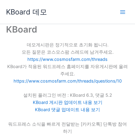
콘
KBoard 데모
텐
츠
로
KBoard
건
너
데모게시판은 정기적으로 초기화 됩니다.
뛰
모든 질문은 코스모스팜 스레드에 남겨주세요.
기
https://www.cosmosfarm.com/threads
KBoard가 적용된 워드프레스 홈페이지를 자유게시판에 올려
주세요.
https://www.cosmosfarm.com/threads/questions/10
설치된 플러그인 버전 : KBoard 6.3, 댓글 5.2
KBoard 게시판 업데이트 내용 보기
KBoard 댓글 업데이트 내용 보기
워드프레스 소식을 빠르게 전달받는 [카카오톡] 단톡방 참여
하기