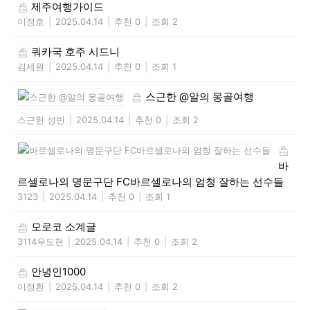
제주여행가이드
이정호
|
2025.04.14
|
추천 0
|
조회 2
쿼카국 호주 시드니
김세원
|
2025.04.14
|
추천 0
|
조회 1
스근한 @알의 몽골여행
스근한 성빈
|
2025.04.14
|
추천 0
|
조회 2
바
르셀로나의 명문구단 FC바르셀로나의 엄청 잘하는 선수들
3123
|
2025.04.14
|
추천 0
|
조회 1
모로코 소계글
3114우도현
|
2025.04.14
|
추천 0
|
조회 2
안녕인1000
이정환
|
2025.04.14
|
추천 0
|
조회 2