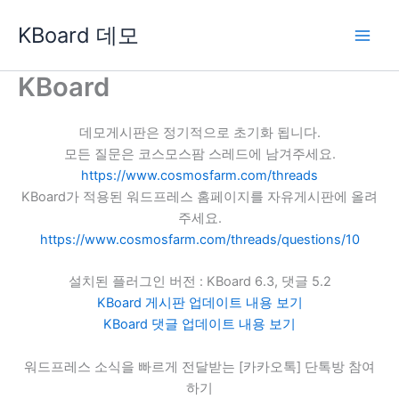
콘
KBoard 데모
텐
츠
로
KBoard
건
너
데모게시판은 정기적으로 초기화 됩니다.
뛰
모든 질문은 코스모스팜 스레드에 남겨주세요.
기
https://www.cosmosfarm.com/threads
KBoard가 적용된 워드프레스 홈페이지를 자유게시판에 올려
주세요.
https://www.cosmosfarm.com/threads/questions/10
설치된 플러그인 버전 : KBoard 6.3, 댓글 5.2
KBoard 게시판 업데이트 내용 보기
KBoard 댓글 업데이트 내용 보기
워드프레스 소식을 빠르게 전달받는 [카카오톡] 단톡방 참여
하기