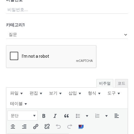
카테고리1
비주얼
코드
파일
편집
보기
삽입
형식
도구
테이블
문단