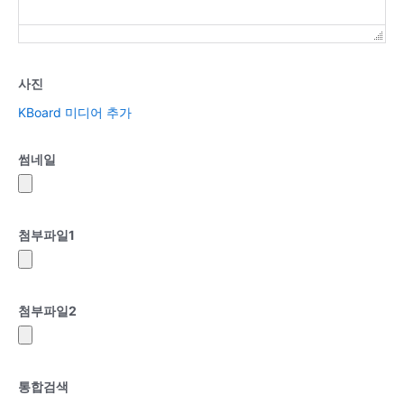
사진
KBoard 미디어 추가
썸네일
첨부파일
1
첨부파일
2
통합검색