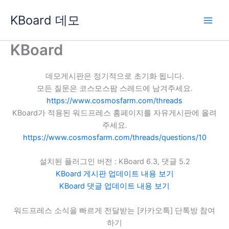
콘
KBoard 데모
텐
츠
로
KBoard
건
너
데모게시판은 정기적으로 초기화 됩니다.
뛰
모든 질문은 코스모스팜 스레드에 남겨주세요.
기
https://www.cosmosfarm.com/threads
KBoard가 적용된 워드프레스 홈페이지를 자유게시판에 올려
주세요.
https://www.cosmosfarm.com/threads/questions/10
설치된 플러그인 버전 : KBoard 6.3, 댓글 5.2
KBoard 게시판 업데이트 내용 보기
KBoard 댓글 업데이트 내용 보기
워드프레스 소식을 빠르게 전달받는 [카카오톡] 단톡방 참여
하기