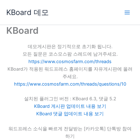
콘
KBoard 데모
텐
츠
로
KBoard
건
너
데모게시판은 정기적으로 초기화 됩니다.
뛰
모든 질문은 코스모스팜 스레드에 남겨주세요.
기
https://www.cosmosfarm.com/threads
KBoard가 적용된 워드프레스 홈페이지를 자유게시판에 올려
주세요.
https://www.cosmosfarm.com/threads/questions/10
설치된 플러그인 버전 : KBoard 6.3, 댓글 5.2
KBoard 게시판 업데이트 내용 보기
KBoard 댓글 업데이트 내용 보기
워드프레스 소식을 빠르게 전달받는 [카카오톡] 단톡방 참여
하기