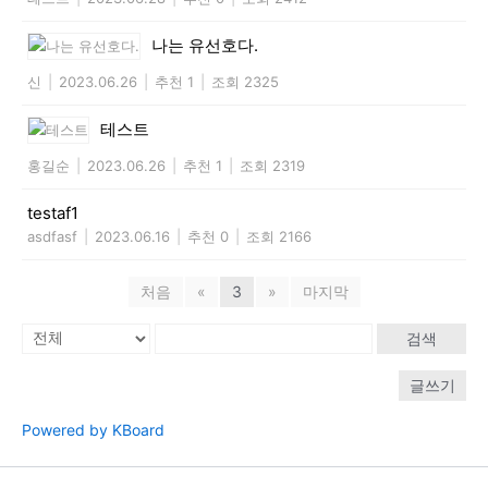
나는 유선호다.
신
|
2023.06.26
|
추천 1
|
조회 2325
테스트
홍길순
|
2023.06.26
|
추천 1
|
조회 2319
testaf1
asdfasf
|
2023.06.16
|
추천 0
|
조회 2166
처음
«
3
»
마지막
검색
글쓰기
Powered by KBoard