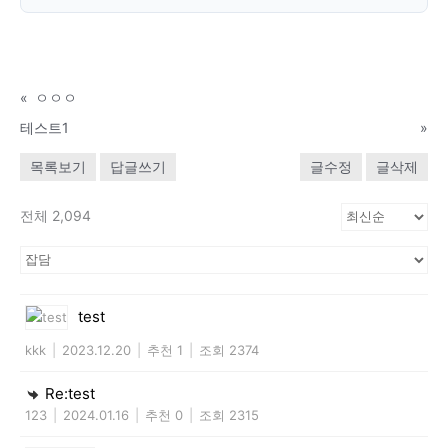
«
ㅇㅇㅇ
테스트1
»
목록보기
답글쓰기
글수정
글삭제
전체 2,094
test
kkk
|
2023.12.20
|
추천 1
|
조회 2374
Re:test
123
|
2024.01.16
|
추천 0
|
조회 2315