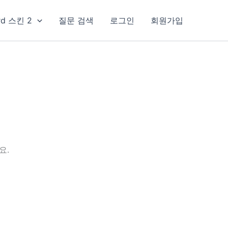
rd 스킨 2
질문 검색
로그인
회원가입
요.