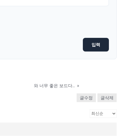
와 너무 좋은 보드다..
»
글수정
글삭제