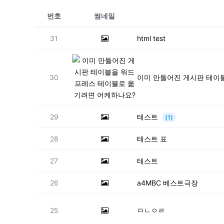
번호
썸네일
31
html test
30
이미 만들어진 게시판 테이
29
테스트
(1)
28
테스트 표
27
테스트
26
a4MBC 베스트극장
25
ㅁㄴㅇㄹ