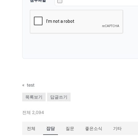
«
test
목록보기
답글쓰기
전체 2,094
전체
잡담
질문
좋은소식
기타