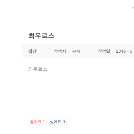
최우르스
잡담
작성자
우숭
작성일
2018-10-
최우르스
좋아요
1
싫어요
0