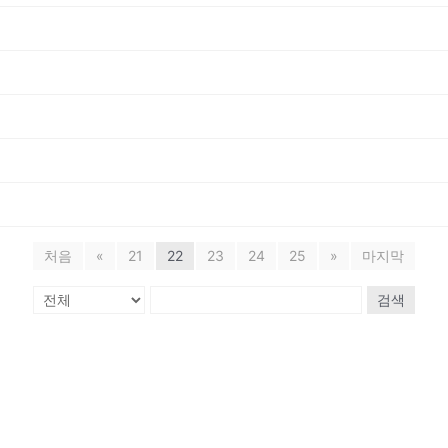
처음
«
21
22
23
24
25
»
마지막
검색