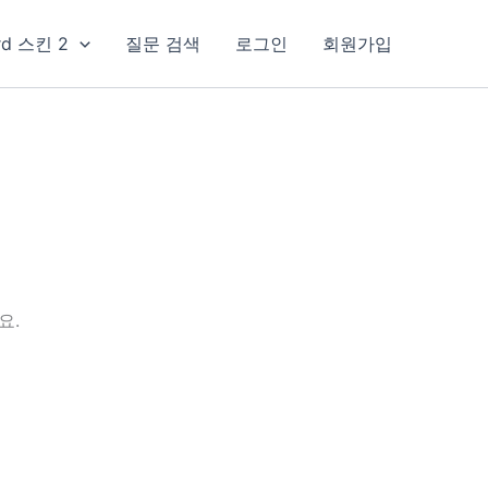
rd 스킨 2
질문 검색
로그인
회원가입
요.