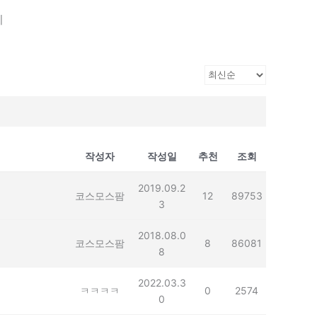
기
작성자
작성일
추천
조회
2019.09.2
코스모스팜
12
89753
3
2018.08.0
코스모스팜
8
86081
8
2022.03.3
ㅋㅋㅋㅋ
0
2574
0