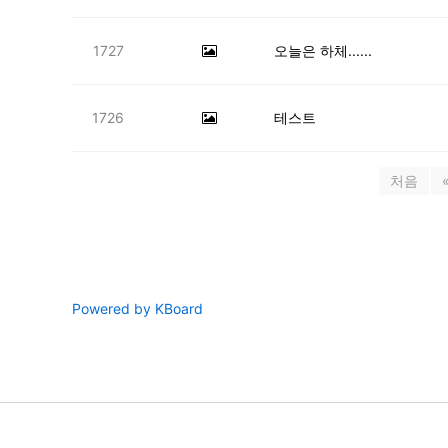
1727
오늘은 하체......
1726
테스트
처음
Powered by KBoard