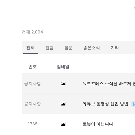
전체 2,094
전체
잡담
질문
좋은소식
기타
번호
썸네일
공지사항
워드프레스 소식을 빠르게 
공지사항
유튜브 동영상 삽입 방법
(
1735
로봇이 아닙니다