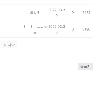
2022.03.3
박성우
0
2431
0
ㅏㅑㅓㅕㅗㅛㅜ
2022.03.3
0
3120
ㅠ
0
마지막
글쓰기