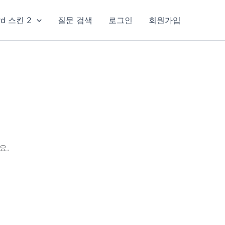
rd 스킨 2
질문 검색
로그인
회원가입
요.