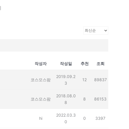
기
작성자
작성일
추천
조회
2019.09.2
코스모스팜
12
89837
3
2018.08.0
코스모스팜
8
86153
8
2022.03.3
hi
0
3397
0