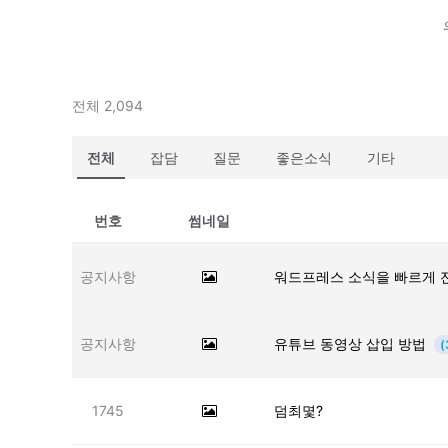
전체 2,094
전체
잡담
질문
좋은소식
기타
번호
썸네일
공지사항
워드프레스 소식을 빠르게 
공지사항
유튜브 동영상 삽입 방법
(
1745
덤최몇?