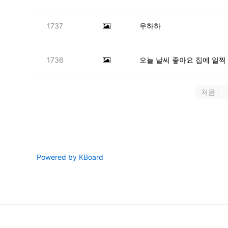
1737
우하하
1736
오늘 날씨 좋아요 집에 일찍
처음
Powered by KBoard