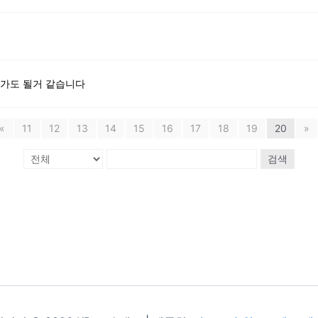
 가도 될거 같습니다
«
11
12
13
14
15
16
17
18
19
20
»
검색