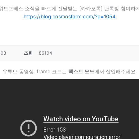
워드프레스 소식을 빠르게 전달받는 [카카오톡] 단톡방 참여하
https://blog.cosmosfarm.com/?p=1054
:03
조회
86104
유튜브 동영상 iframe 코드는
텍스트 모드
에서 삽입해주세요.