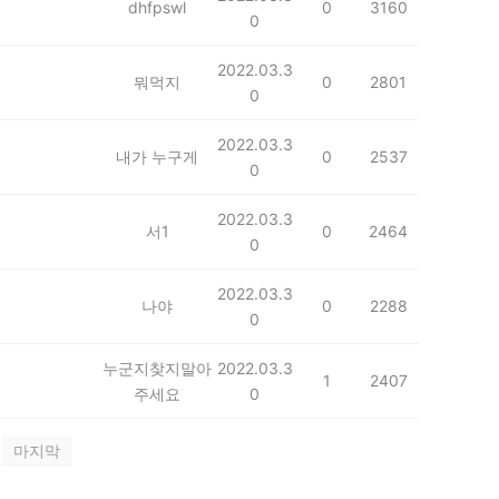
dhfpswl
0
3160
0
2022.03.3
뭐먹지
0
2801
0
2022.03.3
내가 누구게
0
2537
0
2022.03.3
서1
0
2464
0
2022.03.3
나야
0
2288
0
누군지찾지말아
2022.03.3
1
2407
주세요
0
마지막