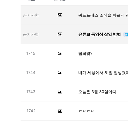
공지사항
워드프레스 소식을 빠르게 
공지사항
유튜브 동영상 삽입 방법
(3
1745
덤최몇?
1744
내가 세상에서 제일 잘생겼
1743
오늘은 3월 30일이다.
1742
ㅎㅇㅎㅇ