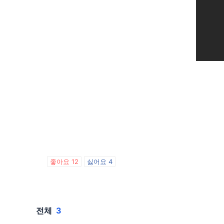
좋아요
12
싫어요
4
전체
3