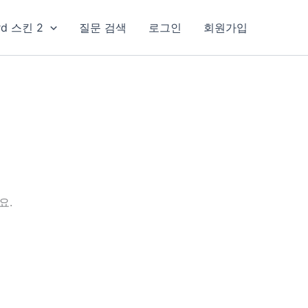
rd 스킨 2
질문 검색
로그인
회원가입
요.