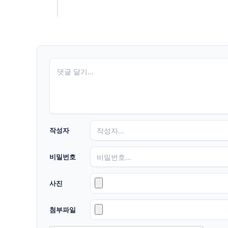
작성자
비밀번호
사진
첨부파일