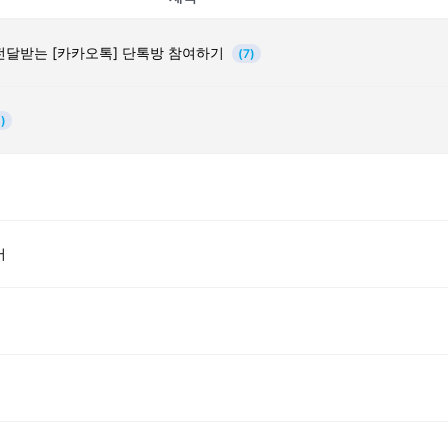
전달받는 [카카오톡] 단톡방 참여하기
(7)
)
어