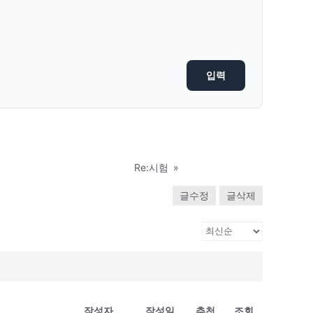
Re:시험
»
글수정
글삭제
작성자
작성일
추천
조회