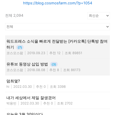
https://blog.cosmosfarm.com/?p=1054
전체 2,094
워드프레스 소식을 빠르게 전달받는 [카카오톡] 단톡방 참여
하기
(7)
코스모스팜
|
2019.09.23
|
추천 12
|
조회 89851
유튜브 동영상 삽입 방법
(3)
코스모스팜
|
2018.08.08
|
추천 8
|
조회 86173
덤최몇?
hi
|
2022.03.30
|
추천 0
|
조회 3398
내가 세상에서 제일 잘생겼어
박용빈
|
2022.03.30
|
추천 0
|
조회 2702
오늘은 3월 30일이다.