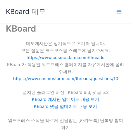
콘
KBoard 데모
텐
츠
로
KBoard
건
너
데모게시판은 정기적으로 초기화 됩니다.
뛰
모든 질문은 코스모스팜 스레드에 남겨주세요.
기
https://www.cosmosfarm.com/threads
KBoard가 적용된 워드프레스 홈페이지를 자유게시판에 올려
주세요.
https://www.cosmosfarm.com/threads/questions/10
설치된 플러그인 버전 : KBoard 6.3, 댓글 5.2
KBoard 게시판 업데이트 내용 보기
KBoard 댓글 업데이트 내용 보기
워드프레스 소식을 빠르게 전달받는 [카카오톡] 단톡방 참여
하기