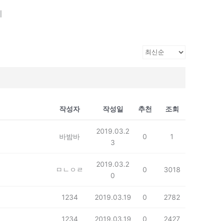
기
작성자
작성일
추천
조회
2019.03.2
바밤바
0
1
3
2019.03.2
ㅁㄴㅇㄹ
0
3018
0
1234
2019.03.19
0
2782
1234
2019.03.19
0
2427