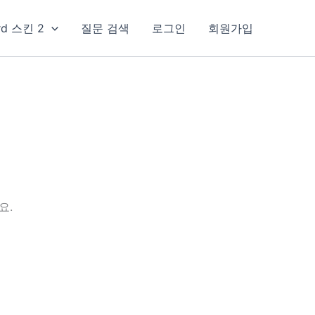
rd 스킨 2
질문 검색
로그인
회원가입
요.