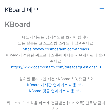
콘
KBoard 데모
텐
츠
로
KBoard
건
너
데모게시판은 정기적으로 초기화 됩니다.
뛰
모든 질문은 코스모스팜 스레드에 남겨주세요.
기
https://www.cosmosfarm.com/threads
KBoard가 적용된 워드프레스 홈페이지를 자유게시판에 올려
주세요.
https://www.cosmosfarm.com/threads/questions/10
설치된 플러그인 버전 : KBoard 6.3, 댓글 5.2
KBoard 게시판 업데이트 내용 보기
KBoard 댓글 업데이트 내용 보기
워드프레스 소식을 빠르게 전달받는 [카카오톡] 단톡방 참여
하기