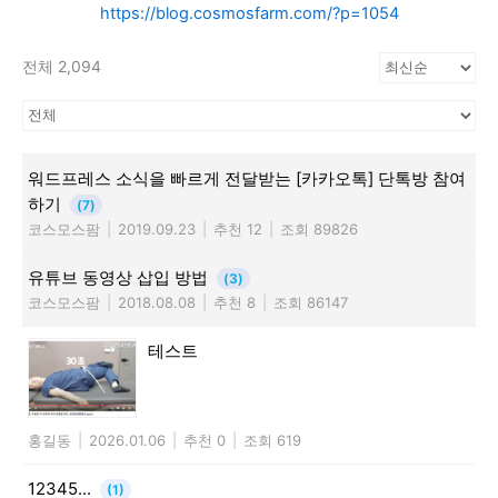
https://blog.cosmosfarm.com/?p=1054
전체 2,094
워드프레스 소식을 빠르게 전달받는 [카카오톡] 단톡방 참여
하기
(7)
코스모스팜
|
2019.09.23
|
추천 12
|
조회 89826
유튜브 동영상 삽입 방법
(3)
코스모스팜
|
2018.08.08
|
추천 8
|
조회 86147
테스트
홍길동
|
2026.01.06
|
추천 0
|
조회 619
12345...
(1)