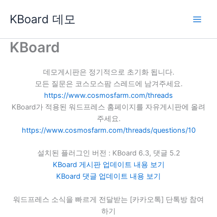
콘
KBoard 데모
텐
츠
로
KBoard
건
너
데모게시판은 정기적으로 초기화 됩니다.
뛰
모든 질문은 코스모스팜 스레드에 남겨주세요.
기
https://www.cosmosfarm.com/threads
KBoard가 적용된 워드프레스 홈페이지를 자유게시판에 올려
주세요.
https://www.cosmosfarm.com/threads/questions/10
설치된 플러그인 버전 : KBoard 6.3, 댓글 5.2
KBoard 게시판 업데이트 내용 보기
KBoard 댓글 업데이트 내용 보기
워드프레스 소식을 빠르게 전달받는 [카카오톡] 단톡방 참여
하기