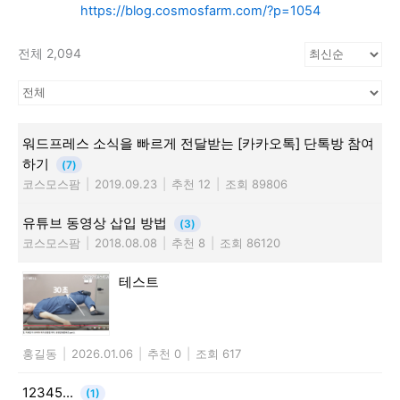
https://blog.cosmosfarm.com/?p=1054
전체 2,094
워드프레스 소식을 빠르게 전달받는 [카카오톡] 단톡방 참여
하기
(7)
코스모스팜
|
2019.09.23
|
추천 12
|
조회 89806
유튜브 동영상 삽입 방법
(3)
코스모스팜
|
2018.08.08
|
추천 8
|
조회 86120
테스트
홍길동
|
2026.01.06
|
추천 0
|
조회 617
12345...
(1)