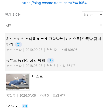
https://blog.cosmosfarm.com/?p=1054
전체 2,094
워드프레스 소식을 빠르게 전달받는 [카카오톡] 단톡방 참여
하기
(7)
코스모스팜
|
2019.09.23
|
추천 12
|
조회 89805
유튜브 동영상 삽입 방법
(3)
코스모스팜
|
2018.08.08
|
추천 8
|
조회 86117
테스트
홍길동
|
2026.01.06
|
추천 0
|
조회 617
12345...
(1)