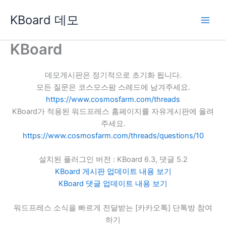
콘
KBoard 데모
텐
츠
로
KBoard
건
너
데모게시판은 정기적으로 초기화 됩니다.
뛰
모든 질문은 코스모스팜 스레드에 남겨주세요.
기
https://www.cosmosfarm.com/threads
KBoard가 적용된 워드프레스 홈페이지를 자유게시판에 올려
주세요.
https://www.cosmosfarm.com/threads/questions/10
설치된 플러그인 버전 : KBoard 6.3, 댓글 5.2
KBoard 게시판 업데이트 내용 보기
KBoard 댓글 업데이트 내용 보기
워드프레스 소식을 빠르게 전달받는 [카카오톡] 단톡방 참여
하기