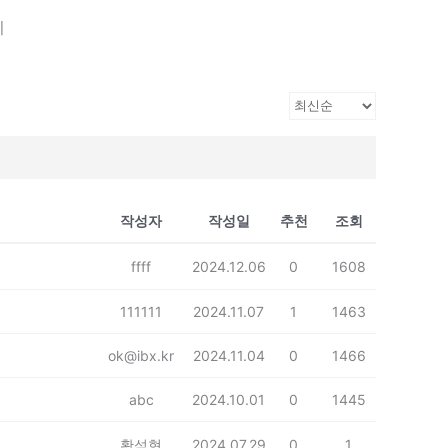
기
작성자
작성일
추천
조회
ffff
2024.12.06
0
1608
111111
2024.11.07
1
1463
ok@ibx.kr
2024.11.04
0
1466
abc
2024.10.01
0
1445
황석현
2024.07.29
0
1