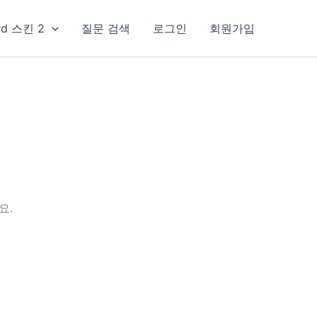
rd 스킨 2
질문 검색
로그인
회원가입
요.