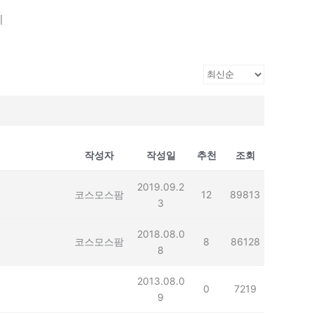
기
작성자
작성일
추천
조회
2019.09.2
코스모스팜
12
89813
3
2018.08.0
코스모스팜
8
86128
8
2013.08.0
0
7219
9