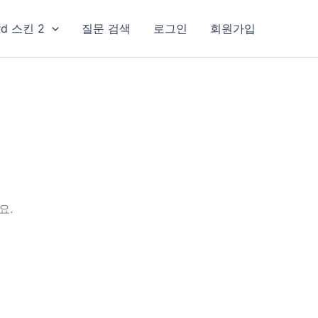
rd 스킨 2
질문 검색
로그인
회원가입
요.