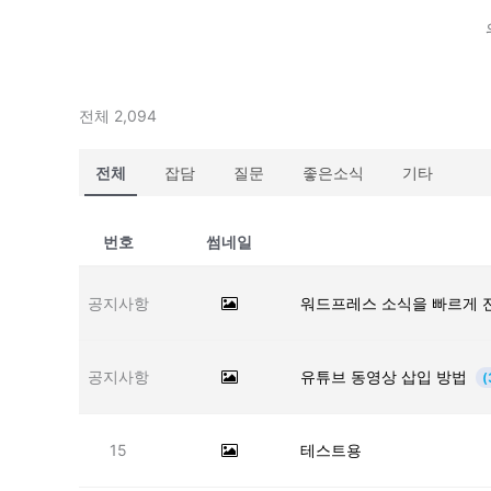
전체 2,094
전체
잡담
질문
좋은소식
기타
번호
썸네일
공지사항
워드프레스 소식을 빠르게 
공지사항
유튜브 동영상 삽입 방법
(
15
테스트용