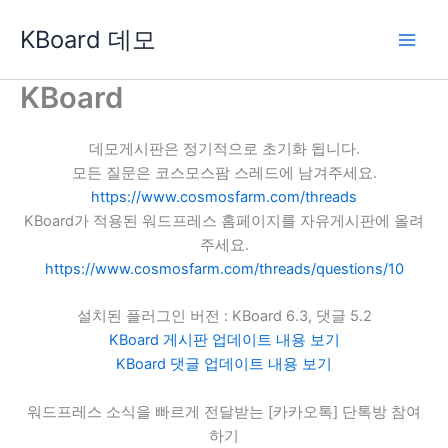
콘
KBoard 데모
텐
츠
로
KBoard
건
너
데모게시판은 정기적으로 초기화 됩니다.
뛰
모든 질문은 코스모스팜 스레드에 남겨주세요.
기
https://www.cosmosfarm.com/threads
KBoard가 적용된 워드프레스 홈페이지를 자유게시판에 올려
주세요.
https://www.cosmosfarm.com/threads/questions/10
설치된 플러그인 버전 : KBoard 6.3, 댓글 5.2
KBoard 게시판 업데이트 내용 보기
KBoard 댓글 업데이트 내용 보기
워드프레스 소식을 빠르게 전달받는 [카카오톡] 단톡방 참여
하기