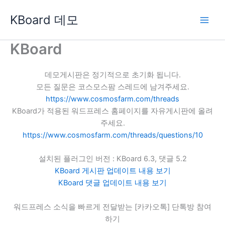
콘
KBoard 데모
텐
츠
로
KBoard
건
너
데모게시판은 정기적으로 초기화 됩니다.
뛰
모든 질문은 코스모스팜 스레드에 남겨주세요.
기
https://www.cosmosfarm.com/threads
KBoard가 적용된 워드프레스 홈페이지를 자유게시판에 올려
주세요.
https://www.cosmosfarm.com/threads/questions/10
설치된 플러그인 버전 : KBoard 6.3, 댓글 5.2
KBoard 게시판 업데이트 내용 보기
KBoard 댓글 업데이트 내용 보기
워드프레스 소식을 빠르게 전달받는 [카카오톡] 단톡방 참여
하기