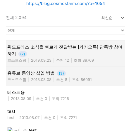
https://blog.cosmosfarm.com/?p=1054
전체 2,094
워드프레스 소식을 빠르게 전달받는 [카카오톡] 단톡방 참여
하기
(7)
코스모스팜
|
2019.09.23
|
추천 12
|
조회 89769
유튜브 동영상 삽입 방법
(3)
코스모스팜
|
2018.08.08
|
추천 8
|
조회 86091
테스트용
|
2013.08.09
|
추천 0
|
조회 7215
test
test
|
2013.08.07
|
추천 0
|
조회 7271
test