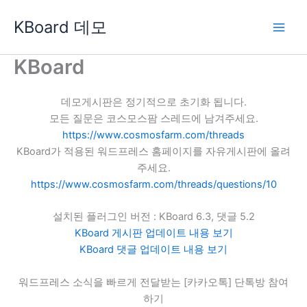
콘
KBoard 데모
텐
츠
로
KBoard
건
너
데모게시판은 정기적으로 초기화 됩니다.
뛰
모든 질문은 코스모스팜 스레드에 남겨주세요.
기
https://www.cosmosfarm.com/threads
KBoard가 적용된 워드프레스 홈페이지를 자유게시판에 올려
주세요.
https://www.cosmosfarm.com/threads/questions/10
설치된 플러그인 버전 : KBoard 6.3, 댓글 5.2
KBoard 게시판 업데이트 내용 보기
KBoard 댓글 업데이트 내용 보기
워드프레스 소식을 빠르게 전달받는 [카카오톡] 단톡방 참여
하기