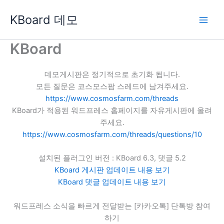
콘
KBoard 데모
텐
츠
로
KBoard
건
너
데모게시판은 정기적으로 초기화 됩니다.
뛰
모든 질문은 코스모스팜 스레드에 남겨주세요.
기
https://www.cosmosfarm.com/threads
KBoard가 적용된 워드프레스 홈페이지를 자유게시판에 올려
주세요.
https://www.cosmosfarm.com/threads/questions/10
설치된 플러그인 버전 : KBoard 6.3, 댓글 5.2
KBoard 게시판 업데이트 내용 보기
KBoard 댓글 업데이트 내용 보기
워드프레스 소식을 빠르게 전달받는 [카카오톡] 단톡방 참여
하기