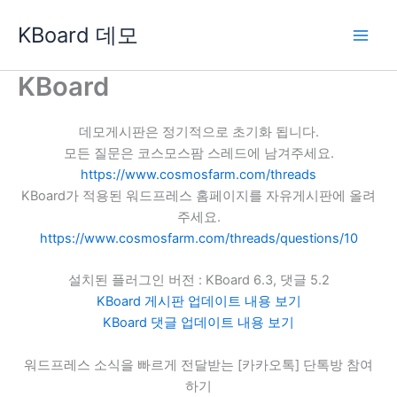
콘
KBoard 데모
텐
츠
로
KBoard
건
너
데모게시판은 정기적으로 초기화 됩니다.
뛰
모든 질문은 코스모스팜 스레드에 남겨주세요.
기
https://www.cosmosfarm.com/threads
KBoard가 적용된 워드프레스 홈페이지를 자유게시판에 올려
주세요.
https://www.cosmosfarm.com/threads/questions/10
설치된 플러그인 버전 : KBoard 6.3, 댓글 5.2
KBoard 게시판 업데이트 내용 보기
KBoard 댓글 업데이트 내용 보기
워드프레스 소식을 빠르게 전달받는 [카카오톡] 단톡방 참여
하기