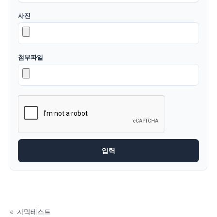
사진
첨부파일
«
자막테스트