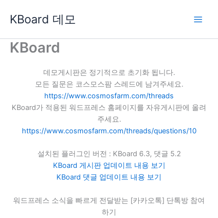
콘
KBoard 데모
텐
츠
로
KBoard
건
너
데모게시판은 정기적으로 초기화 됩니다.
뛰
모든 질문은 코스모스팜 스레드에 남겨주세요.
기
https://www.cosmosfarm.com/threads
KBoard가 적용된 워드프레스 홈페이지를 자유게시판에 올려
주세요.
https://www.cosmosfarm.com/threads/questions/10
설치된 플러그인 버전 : KBoard 6.3, 댓글 5.2
KBoard 게시판 업데이트 내용 보기
KBoard 댓글 업데이트 내용 보기
워드프레스 소식을 빠르게 전달받는 [카카오톡] 단톡방 참여
하기