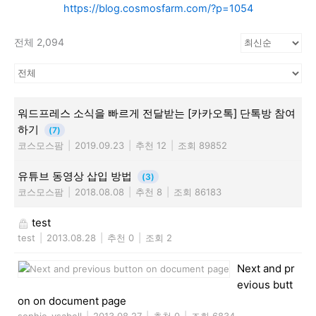
https://blog.cosmosfarm.com/?p=1054
전체 2,094
워드프레스 소식을 빠르게 전달받는 [카카오톡] 단톡방 참여
하기
(7)
코스모스팜
|
2019.09.23
|
추천 12
|
조회 89852
유튜브 동영상 삽입 방법
(3)
코스모스팜
|
2018.08.08
|
추천 8
|
조회 86183
test
test
|
2013.08.28
|
추천 0
|
조회 2
Next and pr
evious butt
on on document page
sophie-ysabell
|
2013.08.27
|
추천 0
|
조회 6834