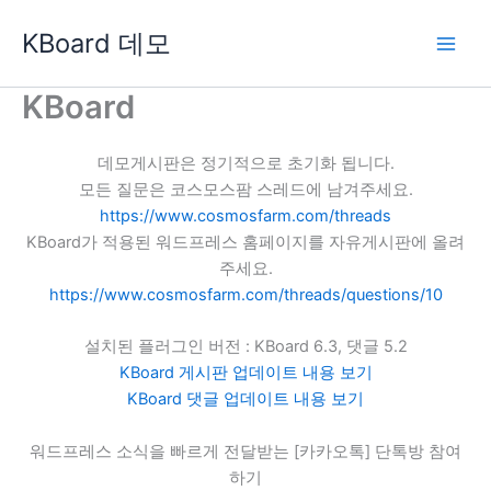
콘
KBoard 데모
텐
츠
로
KBoard
건
너
데모게시판은 정기적으로 초기화 됩니다.
뛰
모든 질문은 코스모스팜 스레드에 남겨주세요.
기
https://www.cosmosfarm.com/threads
KBoard가 적용된 워드프레스 홈페이지를 자유게시판에 올려
주세요.
https://www.cosmosfarm.com/threads/questions/10
설치된 플러그인 버전 : KBoard 6.3, 댓글 5.2
KBoard 게시판 업데이트 내용 보기
KBoard 댓글 업데이트 내용 보기
워드프레스 소식을 빠르게 전달받는 [카카오톡] 단톡방 참여
하기