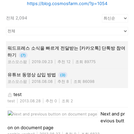
https://blog.cosmosfarm.com/?p=1054
전체 2,094
워드프레스 소식을 빠르게 전달받는 [카카오톡] 단톡방 참여
하기
(7)
코스모스팜
|
2019.09.23
|
추천 12
|
조회 89775
유튜브 동영상 삽입 방법
(3)
코스모스팜
|
2018.08.08
|
추천 8
|
조회 86098
test
test
|
2013.08.28
|
추천 0
|
조회 2
Next and pr
evious butt
on on document page
sophie-ysabell
|
2013.08.27
|
추천 0
|
조회 6823