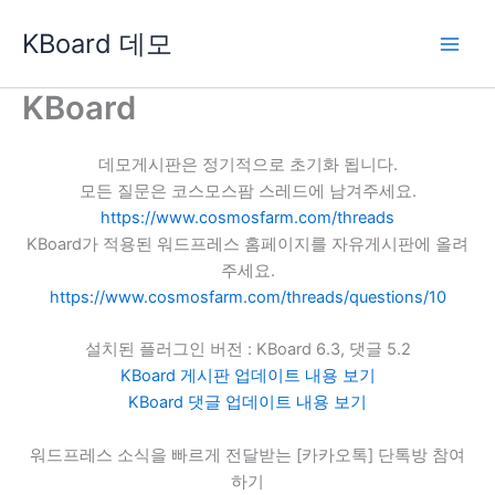
콘
KBoard 데모
텐
츠
로
KBoard
건
너
데모게시판은 정기적으로 초기화 됩니다.
뛰
모든 질문은 코스모스팜 스레드에 남겨주세요.
기
https://www.cosmosfarm.com/threads
KBoard가 적용된 워드프레스 홈페이지를 자유게시판에 올려
주세요.
https://www.cosmosfarm.com/threads/questions/10
설치된 플러그인 버전 : KBoard 6.3, 댓글 5.2
KBoard 게시판 업데이트 내용 보기
KBoard 댓글 업데이트 내용 보기
워드프레스 소식을 빠르게 전달받는 [카카오톡] 단톡방 참여
하기