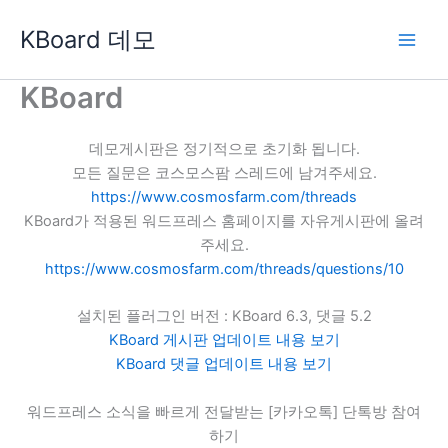
콘
KBoard 데모
텐
츠
로
KBoard
건
너
데모게시판은 정기적으로 초기화 됩니다.
뛰
모든 질문은 코스모스팜 스레드에 남겨주세요.
기
https://www.cosmosfarm.com/threads
KBoard가 적용된 워드프레스 홈페이지를 자유게시판에 올려
주세요.
https://www.cosmosfarm.com/threads/questions/10
설치된 플러그인 버전 : KBoard 6.3, 댓글 5.2
KBoard 게시판 업데이트 내용 보기
KBoard 댓글 업데이트 내용 보기
워드프레스 소식을 빠르게 전달받는 [카카오톡] 단톡방 참여
하기