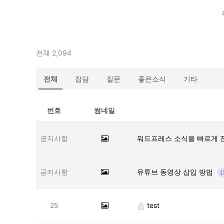
전체 2,094
전체
잡담
질문
좋은소식
기타
번호
썸네일
공지사항
워드프레스 소식을 빠르게 
공지사항
유튜브 동영상 삽입 방법
(
25
test