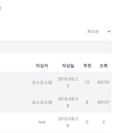
기
작성자
작성일
추천
조회
2019.09.2
코스모스팜
12
89791
3
2018.08.0
코스모스팜
8
86107
8
2013.08.2
test
0
2
8