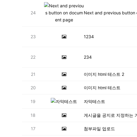
24
Next and previous button
23
1234
22
234
21
이미지 html 테스트 2
20
이미지 html 테스트
19
자막테스트
18
게시글을 공지로 지정하는 
17
첨부파일 업로드