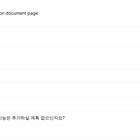
 on document page
기능은 추가하실 계획 없으신지요?