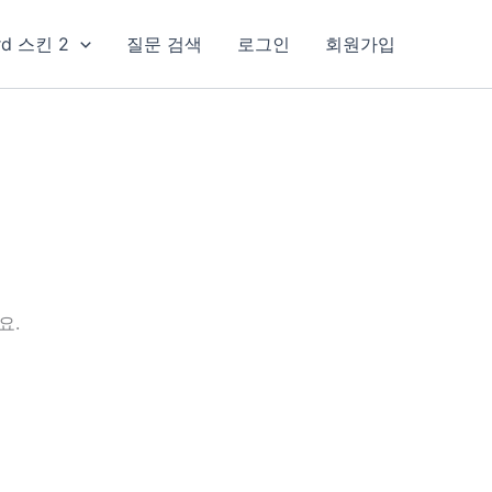
rd 스킨 2
질문 검색
로그인
회원가입
요.