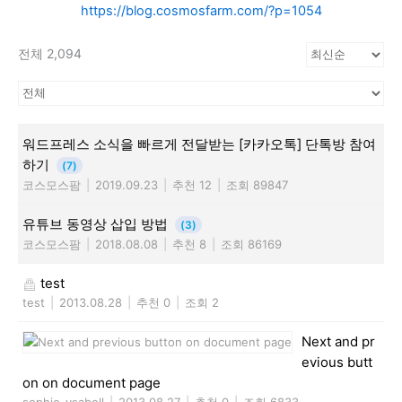
https://blog.cosmosfarm.com/?p=1054
전체 2,094
워드프레스 소식을 빠르게 전달받는 [카카오톡] 단톡방 참여
하기
(7)
코스모스팜
|
2019.09.23
|
추천 12
|
조회 89847
유튜브 동영상 삽입 방법
(3)
코스모스팜
|
2018.08.08
|
추천 8
|
조회 86169
test
test
|
2013.08.28
|
추천 0
|
조회 2
Next and pr
evious butt
on on document page
sophie-ysabell
|
2013.08.27
|
추천 0
|
조회 6833