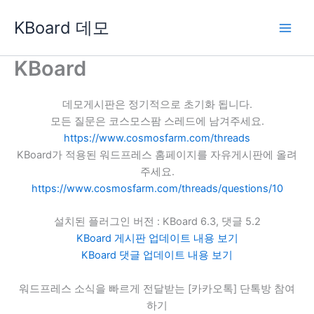
콘
KBoard 데모
텐
츠
로
KBoard
건
너
데모게시판은 정기적으로 초기화 됩니다.
뛰
모든 질문은 코스모스팜 스레드에 남겨주세요.
기
https://www.cosmosfarm.com/threads
KBoard가 적용된 워드프레스 홈페이지를 자유게시판에 올려
주세요.
https://www.cosmosfarm.com/threads/questions/10
설치된 플러그인 버전 : KBoard 6.3, 댓글 5.2
KBoard 게시판 업데이트 내용 보기
KBoard 댓글 업데이트 내용 보기
워드프레스 소식을 빠르게 전달받는 [카카오톡] 단톡방 참여
하기