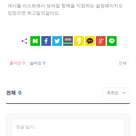
게시물 리스트에서 보여질 항목을 지정하는 설정페이지도
있었으면 최고일것같아요.
좋아요
0
싫어요
0
인쇄
전체
0