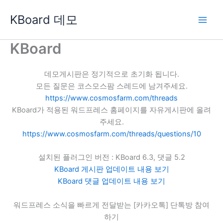
콘
KBoard 데모
텐
츠
로
KBoard
건
너
데모게시판은 정기적으로 초기화 됩니다.
뛰
모든 질문은 코스모스팜 스레드에 남겨주세요.
기
https://www.cosmosfarm.com/threads
KBoard가 적용된 워드프레스 홈페이지를 자유게시판에 올려
주세요.
https://www.cosmosfarm.com/threads/questions/10
설치된 플러그인 버전 : KBoard 6.3, 댓글 5.2
KBoard 게시판 업데이트 내용 보기
KBoard 댓글 업데이트 내용 보기
워드프레스 소식을 빠르게 전달받는 [카카오톡] 단톡방 참여
하기