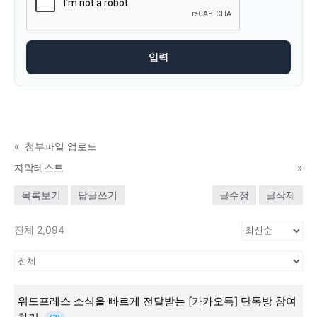
«
첨부파일 업로드
자막테스트
»
목록보기
답글쓰기
글수정
글삭제
전체 2,094
워드프레스 소식을 빠르게 전달받는 [카카오톡] 단톡방 참여