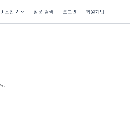
rd 스킨 2
질문 검색
로그인
회원가입
요.