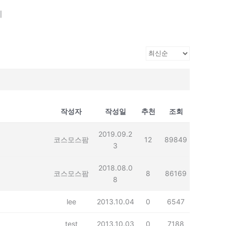
기
작성자
작성일
추천
조회
2019.09.2
코스모스팜
12
89849
3
2018.08.0
코스모스팜
8
86169
8
lee
2013.10.04
0
6547
test
2013.10.03
0
7188