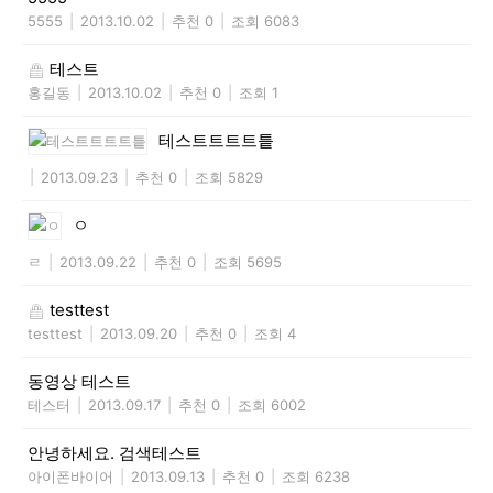
5555
|
2013.10.02
|
추천 0
|
조회 6083
테스트
홍길동
|
2013.10.02
|
추천 0
|
조회 1
테스트트트트틑
|
2013.09.23
|
추천 0
|
조회 5829
ㅇ
ㄹ
|
2013.09.22
|
추천 0
|
조회 5695
testtest
testtest
|
2013.09.20
|
추천 0
|
조회 4
동영상 테스트
테스터
|
2013.09.17
|
추천 0
|
조회 6002
안녕하세요. 검색테스트
아이폰바이어
|
2013.09.13
|
추천 0
|
조회 6238