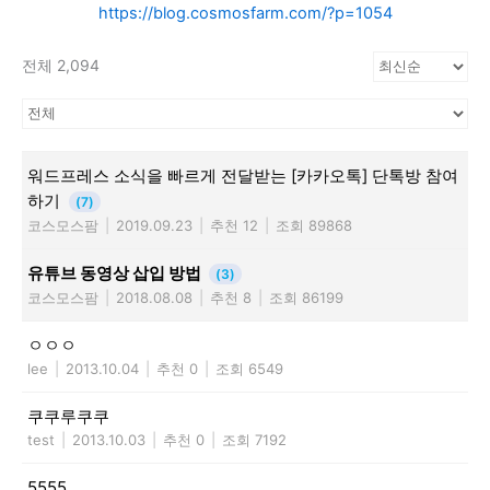
https://blog.cosmosfarm.com/?p=1054
전체 2,094
워드프레스 소식을 빠르게 전달받는 [카카오톡] 단톡방 참여
하기
(7)
코스모스팜
|
2019.09.23
|
추천 12
|
조회 89868
유튜브 동영상 삽입 방법
(3)
코스모스팜
|
2018.08.08
|
추천 8
|
조회 86199
ㅇㅇㅇ
lee
|
2013.10.04
|
추천 0
|
조회 6549
쿠쿠루쿠쿠
test
|
2013.10.03
|
추천 0
|
조회 7192
5555