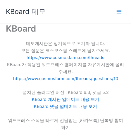
콘
KBoard 데모
텐
츠
로
KBoard
건
너
데모게시판은 정기적으로 초기화 됩니다.
뛰
모든 질문은 코스모스팜 스레드에 남겨주세요.
기
https://www.cosmosfarm.com/threads
KBoard가 적용된 워드프레스 홈페이지를 자유게시판에 올려
주세요.
https://www.cosmosfarm.com/threads/questions/10
설치된 플러그인 버전 : KBoard 6.3, 댓글 5.2
KBoard 게시판 업데이트 내용 보기
KBoard 댓글 업데이트 내용 보기
워드프레스 소식을 빠르게 전달받는 [카카오톡] 단톡방 참여
하기