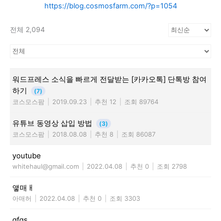
https://blog.cosmosfarm.com/?p=1054
전체 2,094
워드프레스 소식을 빠르게 전달받는 [카카오톡] 단톡방 참여
하기
(7)
코스모스팜
|
2019.09.23
|
추천 12
|
조회 89764
유튜브 동영상 삽입 방법
(3)
코스모스팜
|
2018.08.08
|
추천 8
|
조회 86087
youtube
whitehaul@gmail.com
|
2022.04.08
|
추천 0
|
조회 2798
앻매ㅐ
아매허
|
2022.04.08
|
추천 0
|
조회 3303
gfgs