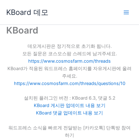
콘
KBoard 데모
텐
츠
로
KBoard
건
너
데모게시판은 정기적으로 초기화 됩니다.
뛰
모든 질문은 코스모스팜 스레드에 남겨주세요.
기
https://www.cosmosfarm.com/threads
KBoard가 적용된 워드프레스 홈페이지를 자유게시판에 올려
주세요.
https://www.cosmosfarm.com/threads/questions/10
설치된 플러그인 버전 : KBoard 6.3, 댓글 5.2
KBoard 게시판 업데이트 내용 보기
KBoard 댓글 업데이트 내용 보기
워드프레스 소식을 빠르게 전달받는 [카카오톡] 단톡방 참여
하기