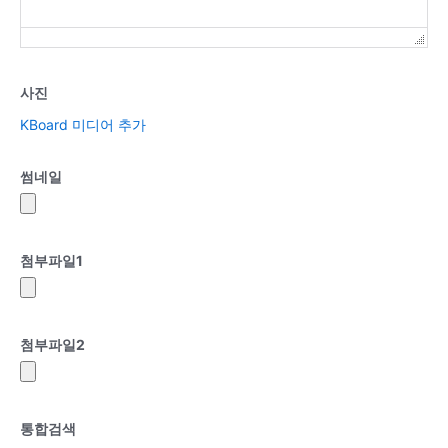
사진
KBoard 미디어 추가
썸네일
첨부파일
1
첨부파일
2
통합검색