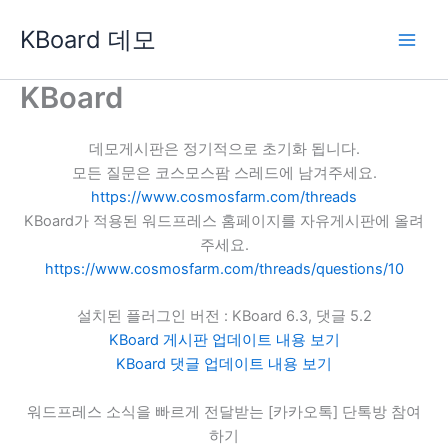
콘
KBoard 데모
텐
츠
로
KBoard
건
너
데모게시판은 정기적으로 초기화 됩니다.
뛰
모든 질문은 코스모스팜 스레드에 남겨주세요.
기
https://www.cosmosfarm.com/threads
KBoard가 적용된 워드프레스 홈페이지를 자유게시판에 올려
주세요.
https://www.cosmosfarm.com/threads/questions/10
설치된 플러그인 버전 : KBoard 6.3, 댓글 5.2
KBoard 게시판 업데이트 내용 보기
KBoard 댓글 업데이트 내용 보기
워드프레스 소식을 빠르게 전달받는 [카카오톡] 단톡방 참여
하기